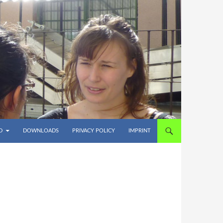
D
DOWNLOADS
PRIVACY POLICY
IMPRINT