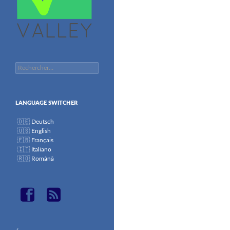
Rechercher :
LANGUAGE SWITCHER
Deutsch
English
Français
Italiano
Română