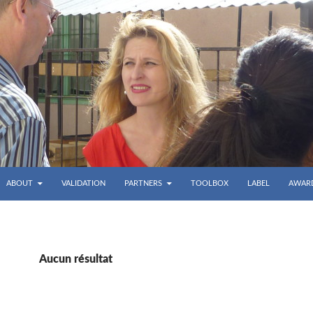
ABOUT
VALIDATION
PARTNERS
TOOLBOX
LABEL
AWAR
Aucun résultat