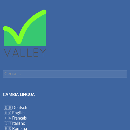
Ricerca
per:
CAMBIA LINGUA
Deutsch
English
Français
Italiano
Română