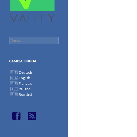
Ricerca
per:
CAMBIA LINGUA
Deutsch
English
Français
Italiano
Română