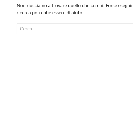
Non riusciamo a trovare quello che cerchi. Forse esegui
ricerca potrebbe essere di aiuto.
Ricerca
per: