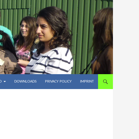
D
DOWNLOADS
PRIVACY POLICY
IMPRINT